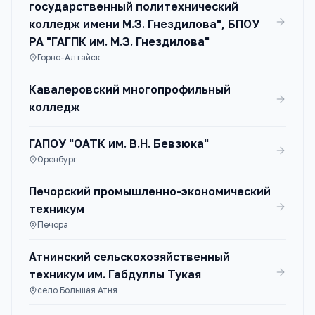
государственный политехнический
колледж имени М.З. Гнездилова", БПОУ
РА "ГАГПК им. М.З. Гнездилова"
Горно-Алтайск
Кавалеровский многопрофильный
колледж
ГАПОУ "ОАТК им. В.Н. Бевзюка"
Оренбург
Печорский промышленно-экономический
техникум
Печора
Атнинский сельскохозяйственный
техникум им. Габдуллы Тукая
село Большая Атня