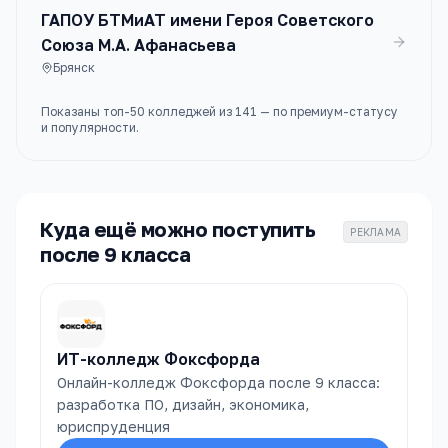
ГАПОУ БТМиАТ имени Героя Советского
Союза М.А. Афанасьева
Брянск
Показаны топ-
50
колледжей
из
141
— по премиум-статусу
и популярности.
Куда ещё можно поступить
РЕКЛАМА
после 9 класса
ИТ-колледж Фоксфорда
Онлайн-колледж Фоксфорда после 9 класса:
разработка ПО, дизайн, экономика,
юриспруденция