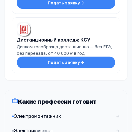
Подать заявку
Дистанционный колледж КСУ
Диплом гособразца дистанционно — без ЕГЭ,
без переезда, от 40 000 ₽ в год
Подать заявку
Какие профессии готовит
Электромонтажник
Электрик
смежная