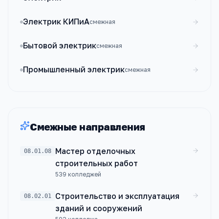
Электрик КИПиА
смежная
Бытовой электрик
смежная
Промышленный электрик
смежная
Смежные направления
Мастер отделочных
08.01.08
строительных работ
539
колледжей
Строительство и эксплуатация
08.02.01
зданий и сооружений