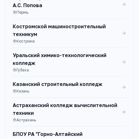
А.С. Попова
Пермь
Костромской машиностроительный
техникум
Кострома
Уральский химико-технологический
колледж
Губаха
Казанский строительный колледж
Казань
Астраханский колледж вычислительной
техники
Астрахань
БПОУ РА "Горно-Алтайский