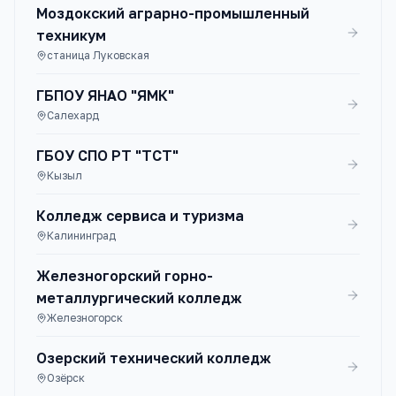
Моздокский аграрно-промышленный
техникум
станица Луковская
ГБПОУ ЯНАО "ЯМК"
Салехард
ГБОУ СПО РТ "ТСТ"
Кызыл
Колледж сервиса и туризма
Калининград
Железногорский горно-
металлургический колледж
Железногорск
Озерский технический колледж
Озёрск