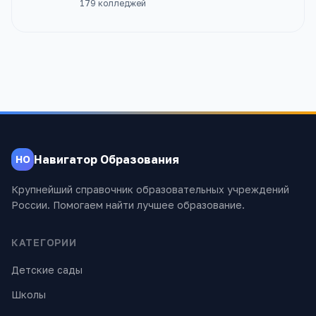
179
колледжей
Навигатор Образования
НО
Крупнейший справочник образовательных учреждений
России. Помогаем найти лучшее образование.
КАТЕГОРИИ
Детские сады
Школы