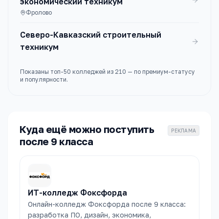
экономический техникум
Фролово
Северо-Кавказский строительный
техникум
Показаны топ-
50
колледжей
из
210
— по премиум-статусу
и популярности.
Куда ещё можно поступить
РЕКЛАМА
после 9 класса
ИТ-колледж Фоксфорда
Онлайн-колледж Фоксфорда после 9 класса:
разработка ПО, дизайн, экономика,