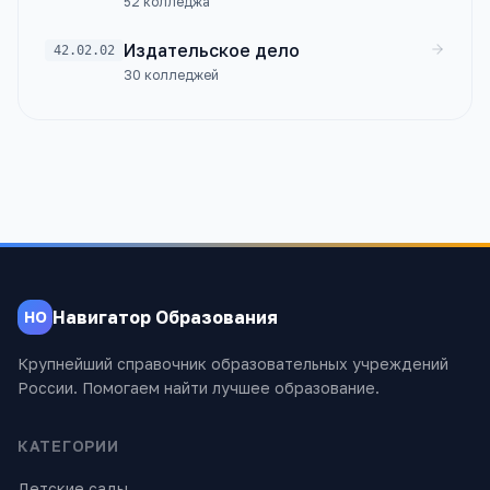
52
колледжа
Издательское дело
42.02.02
30
колледжей
Навигатор Образования
НО
Крупнейший справочник образовательных учреждений
России. Помогаем найти лучшее образование.
КАТЕГОРИИ
Детские сады