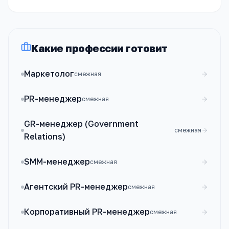
Какие профессии готовит
Маркетолог
смежная
PR-менеджер
смежная
GR-менеджер (Government
смежная
Relations)
SMM-менеджер
смежная
Агентский PR-менеджер
смежная
Корпоративный PR-менеджер
смежная