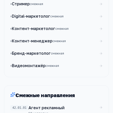
Стример
смежная
Digital-маркетолог
смежная
Контент-маркетолог
смежная
Контент-менеджер
смежная
Бренд-маркетолог
смежная
Видеомонтажёр
смежная
Смежные направления
Агент рекламный
42.01.01