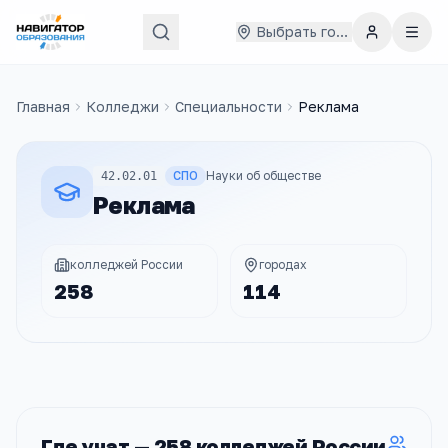
Выбрать город
Главная
Колледжи
Специальности
Реклама
СПО
Науки об обществе
42.02.01
Реклама
колледжей России
городах
258
114
Где учат —
258
колледжей
России