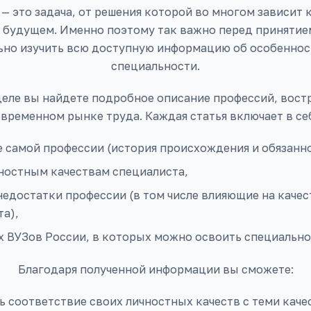
— это задача, от решения которой во многом зависит 
в будущем. Именно поэтому так важно перед принятие
ьно изучить всю доступную информацию об особенност
специальности.
деле вы найдете подробное описание профессий, вост
временном рынке труда. Каждая статья включает в се
 самой профессии (история происхождения и обязанно
чностным качествам специалиста,
едостатки профессии (в том числе влияющие на качес
а),
х ВУЗов России, в которых можно освоить специально
Благодаря полученной информации вы сможете:
 соответствие своих личностных качеств с теми каче