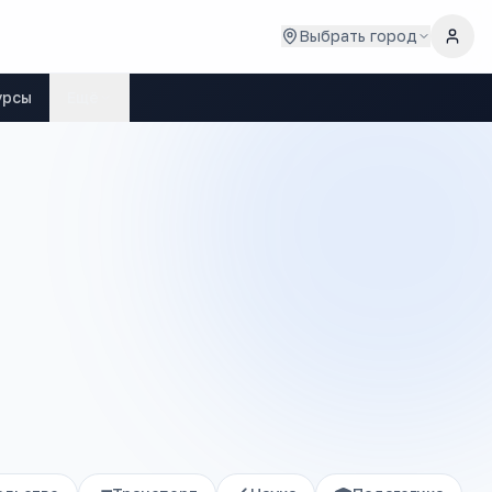
Выбрать город
урсы
Ещё