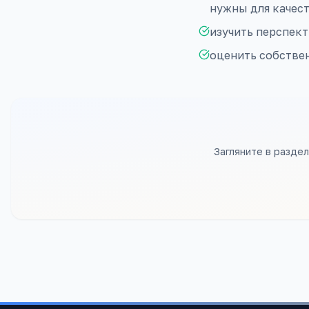
нужны для качес
изучить перспект
оценить собстве
Загляните в разде