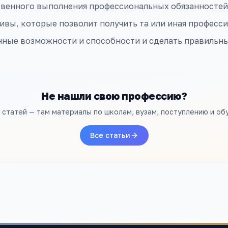
твенного выполнения профессиональных обязанностей
ивы, которые позволит получить та или иная професси
нные возможности и способности и сделать правильн
Не нашли свою профессию?
л статей — там материалы по школам, вузам, поступлению и об
Все статьи