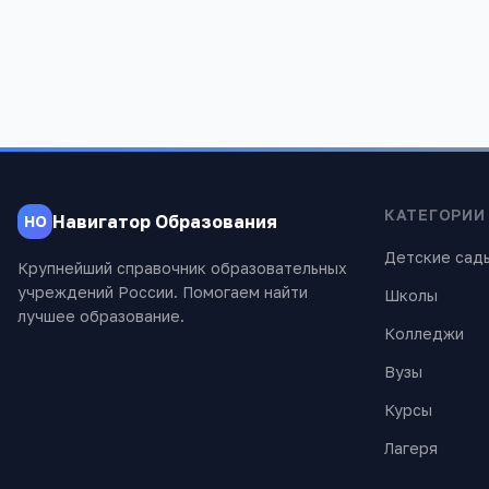
проверены экспертами.
КАТЕГОРИИ
Навигатор Образования
НО
Детские сад
Крупнейший справочник образовательных
учреждений России. Помогаем найти
Школы
лучшее образование.
Колледжи
Вузы
Курсы
Лагеря