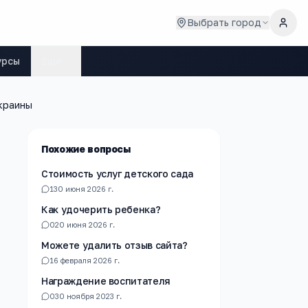
Выбрать город
урсы
Ещё
краины
Похожие вопросы
Стоимость услуг детского сада
1
30 июня 2026 г.
Как удочерить ребенка?
0
20 июня 2026 г.
Можете удалить отзыв сайта?
1
6 февраля 2026 г.
Награждение воспитателя
0
30 ноября 2023 г.