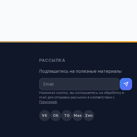
РАССЫЛКА
Подпишитесь на полезные материалы
Нажимая кнопку, вы соглашаетесь на обработку e-
mail для отправки рассылки в соответствии с
Политикой
.
VK
OK
TG
Max
Zen