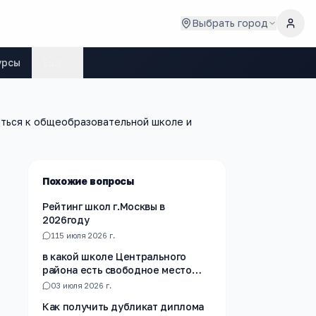
Выбрать город
урсы
Ещё
питься к общеобразовательной школе и
Похожие вопросы
Рейтинг школ г.Москвы в
2026году
1
15 июля 2026 г.
в какой школе Центрального
района есть свободное место
для записи в 6 класс
0
3 июля 2026 г.
Как получить дубликат диплома