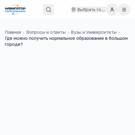
Выбрать город
Главная
›
Вопросы и ответы
›
Вузы и Университеты
›
Где можно получить нормальное образование в большом
городе?
Геннадий
30 марта 2014 г.
Г