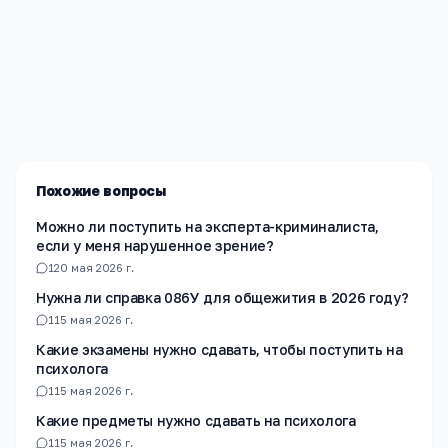
Редакция «Навигатор Образования»
Мы помогаем родителям и абитуриентам найти
лучшие образовательные учреждения России. Все
материалы проверены экспертами.
Похожие вопросы
Можно ли поступить на эксперта-криминалиста,
если у меня нарушенное зрение?
1
20 мая 2026 г.
Нужна ли справка 086У для общежития в 2026 году?
1
15 мая 2026 г.
Какие экзамены нужно сдавать, чтобы поступить на
психолога
1
15 мая 2026 г.
Какие предметы нужно сдавать на психолога
1
15 мая 2026 г.