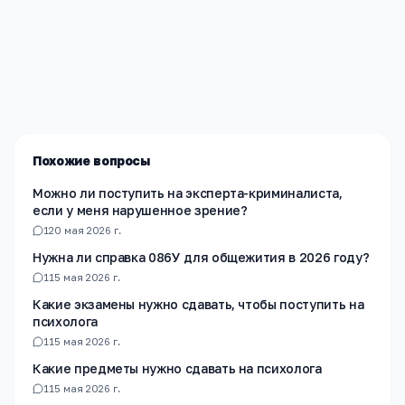
Редакция «Навигатор Образования»
Мы помогаем родителям и абитуриентам найти
лучшие образовательные учреждения России. Все
материалы проверены экспертами.
Похожие вопросы
Можно ли поступить на эксперта-криминалиста,
если у меня нарушенное зрение?
1
20 мая 2026 г.
Нужна ли справка 086У для общежития в 2026 году?
1
15 мая 2026 г.
Какие экзамены нужно сдавать, чтобы поступить на
психолога
1
15 мая 2026 г.
Какие предметы нужно сдавать на психолога
1
15 мая 2026 г.