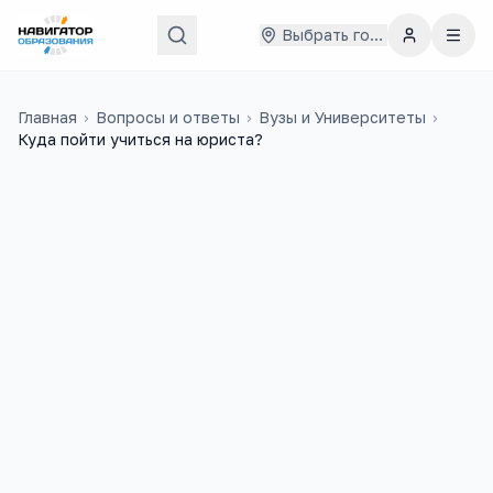
Выбрать город
Главная
›
Вопросы и ответы
›
Вузы и Университеты
›
Куда пойти учиться на юриста?
Милана
13 апреля 2014 г.
М