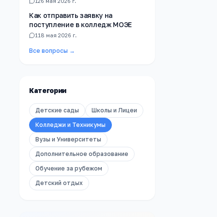
1
26 мая 2026 г.
Как отправить заявку на
поступление в колледж МОЭЕ
1
18 мая 2026 г.
Все вопросы →
Категории
Детские сады
Школы и Лицеи
Колледжи и Техникумы
Вузы и Университеты
Дополнительное образование
Обучение за рубежом
Детский отдых