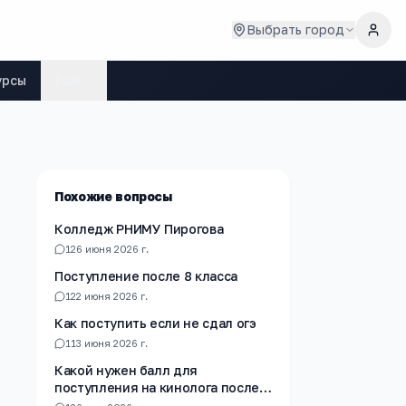
Выбрать город
урсы
Ещё
Похожие вопросы
Колледж РНИМУ Пирогова
1
26 июня 2026 г.
Поступление после 8 класса
1
22 июня 2026 г.
Как поступить если не сдал огэ
1
13 июня 2026 г.
Какой нужен балл для
поступления на кинолога после
10 го класса?