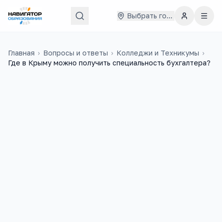
Выбрать город
Главная
›
Вопросы и ответы
›
Колледжи и Техникумы
›
Где в Крыму можно получить специальность бухгалтера?
Валентин
23 марта 2015 г.
В
Где в Крыму можно получить