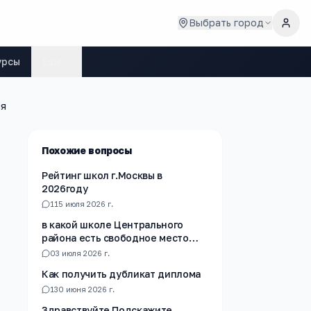
Выбрать город
урсы
Ещё
ля
Похожие вопросы
Рейтинг школ г.Москвы в
2026году
1
15 июля 2026 г.
в какой школе Центрального
района есть свободное место
для записи в 6 класс
0
3 июля 2026 г.
Как получить дубликат диплома
1
30 июня 2026 г.
Здравствуйте Подскажите