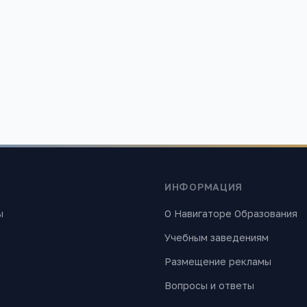
ания»
 найти лучшие образовательные учреждения России. Все материалы
ИНФОРМАЦИЯ
ы
О Навигаторе Образования
Учебным заведениям
Размещение рекламы
Вопросы и ответы