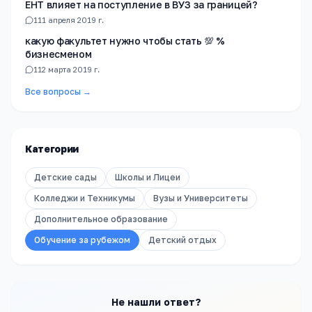
ЕНТ влияет на поступление в ВУЗ за границей?
1
11 апреля 2019 г.
какую факультет нужно чтобы стать 💯 %
бизнесменом
1
12 марта 2019 г.
Все вопросы →
Категории
Детские сады
Школы и Лицеи
Колледжи и Техникумы
Вузы и Университеты
Дополнительное образование
Обучение за рубежом
Детский отдых
Не нашли ответ?