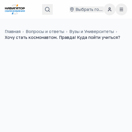
Выбрать город
Главная
›
Вопросы и ответы
›
Вузы и Университеты
›
Хочу стать космонавтом. Правда! Куда пойти учиться?
Юрий
14 мая 2014 г.
Ю