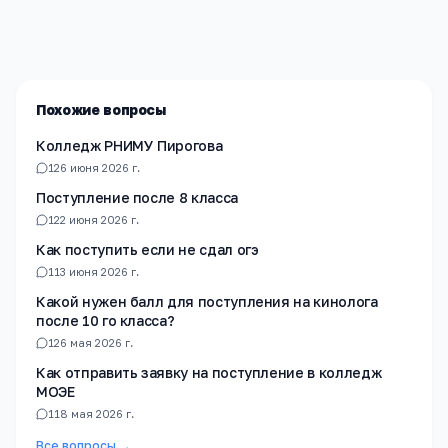
лучшие образовательные учреждения России. Все
материалы проверены экспертами.
Похожие вопросы
Колледж РНИМУ Пирогова
1
26 июня 2026 г.
Поступление после 8 класса
1
22 июня 2026 г.
Как поступить если не сдал огэ
1
13 июня 2026 г.
Какой нужен балл для поступления на кинолога
после 10 го класса?
1
26 мая 2026 г.
Как отправить заявку на поступление в колледж
МОЭЕ
1
18 мая 2026 г.
Все вопросы →