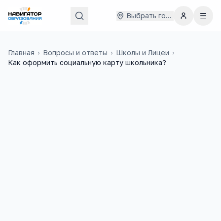
Выбрать город
Главная
›
Вопросы и ответы
›
Школы и Лицеи
›
Как оформить социальную карту школьника?
Лидия
11 июня 2014 г.
Л