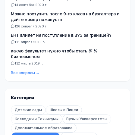
1
4 сентября 2020 г.
Можно поступить после 9-го класа на бухгалтера и
дайте номер пожалуста
1
26 февраля 2020 г.
ЕНТ влияет на поступление в ВУЗ за границей?
1
11 апреля 2019 г.
какую факультет нужно чтобы стать 💯 %
бизнесменом
1
12 марта 2019 г.
Все вопросы →
Категории
Детские сады
Школы и Лицеи
Колледжи и Техникумы
Вузы и Университеты
Дополнительное образование