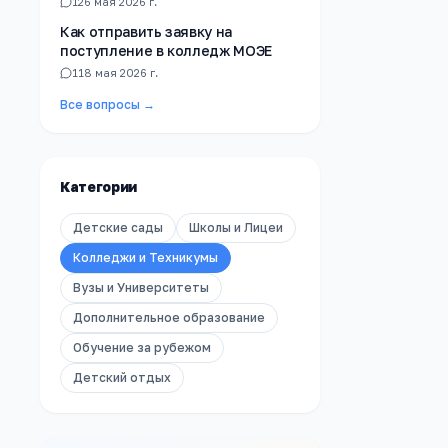
1
26 мая 2026 г.
Как отправить заявку на
поступление в колледж МОЭЕ
1
18 мая 2026 г.
Все вопросы →
Категории
Детские сады
Школы и Лицеи
Колледжи и Техникумы
Вузы и Университеты
Дополнительное образование
Обучение за рубежом
Детский отдых