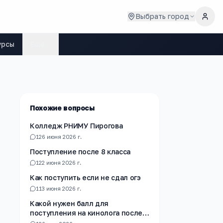
Выбрать город
урсы
Ещё
Похожие вопросы
Колледж РНИМУ Пирогова
1
26 июня 2026 г.
Поступление после 8 класса
1
22 июня 2026 г.
Как поступить если не сдал огэ
1
13 июня 2026 г.
Какой нужен балл для
поступления на кинолога после
10 го класса?