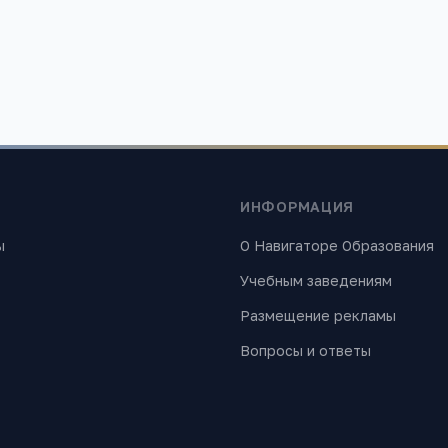
 найти лучшие образовательные учреждения России. Все материалы
ИНФОРМАЦИЯ
ы
О Навигаторе Образования
Учебным заведениям
Размещение рекламы
Вопросы и ответы