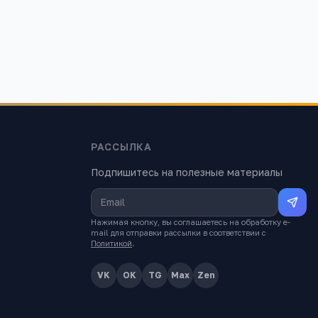
РАССЫЛКА
Подпишитесь на полезные материалы
Нажимая кнопку, вы соглашаетесь на обработку e-
mail для отправки рассылки в соответствии с
Политикой
.
VK
OK
TG
Max
Zen