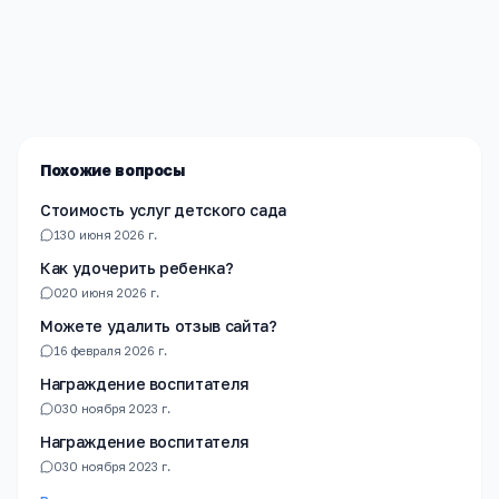
Редакция «Навигатор Образования»
Мы помогаем родителям и абитуриентам найти
лучшие образовательные учреждения России. Все
материалы проверены экспертами.
Похожие вопросы
Стоимость услуг детского сада
1
30 июня 2026 г.
Как удочерить ребенка?
0
20 июня 2026 г.
Можете удалить отзыв сайта?
1
6 февраля 2026 г.
Награждение воспитателя
0
30 ноября 2023 г.
Награждение воспитателя
0
30 ноября 2023 г.