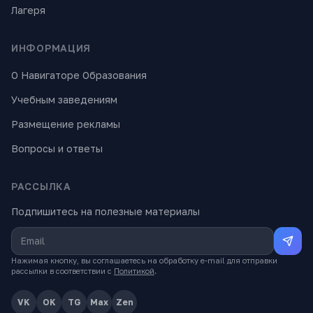
Лагеря
ИНФОРМАЦИЯ
О Навигаторе Образования
Учебным заведениям
Размещение рекламы
Вопросы и ответы
РАССЫЛКА
Подпишитесь на полезные материалы
Нажимая кнопку, вы соглашаетесь на обработку e-mail для отправки
рассылки в соответствии с
Политикой
.
VK
OK
TG
Max
Zen