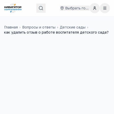
Выбрать город
Главная
›
Вопросы и ответы
›
Детские сады
›
как удалить отзыв о работе воспитателя детского сада?
Любовь
9 ноября 2023 г.
Л
можно ли удалить отзыв о работе