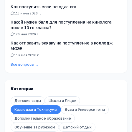
Как поступить если не сдал огэ
1
13 июня 2026 г.
Какой нужен балл для поступления на кинолога
после 10 го класса?
1
26 мая 2026 г.
Как отправить заявку на поступление в колледж
МОЭЕ
1
18 мая 2026 г.
Все вопросы →
Категории
Детские сады
Школы и Лицеи
Колледжи и Техникумы
Вузы и Университеты
Дополнительное образование
Обучение за рубежом
Детский отдых