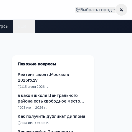
Выбрать город
урсы
Ещё
Похожие вопросы
Рейтинг школ г.Москвы в
2026году
1
15 июля 2026 г.
в какой школе Центрального
района есть свободное место
для записи в 6 класс
0
3 июля 2026 г.
Как получить дубликат диплома
1
30 июня 2026 г.
Здравствуйте Подскажите