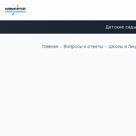
Детские сад
Главная
›
Вопросы и ответы
›
Школы и Ли
Иляна
И