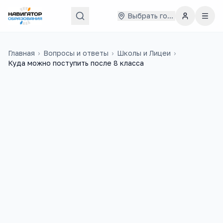
Выбрать город
Главная
›
Вопросы и ответы
›
Школы и Лицеи
›
Куда можно поступить после 8 класса
22 июня 2020 г.
?