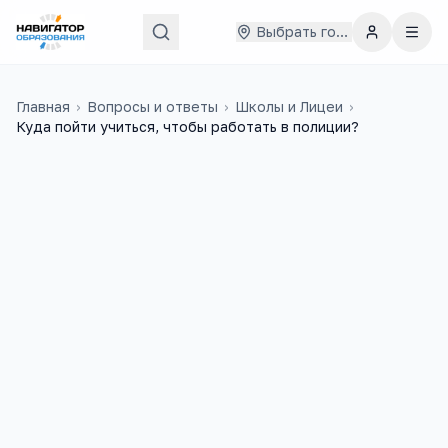
Выбрать город
Главная
›
Вопросы и ответы
›
Школы и Лицеи
›
Куда пойти учиться, чтобы работать в полиции?
Юрий
24 апреля 2014 г.
Ю