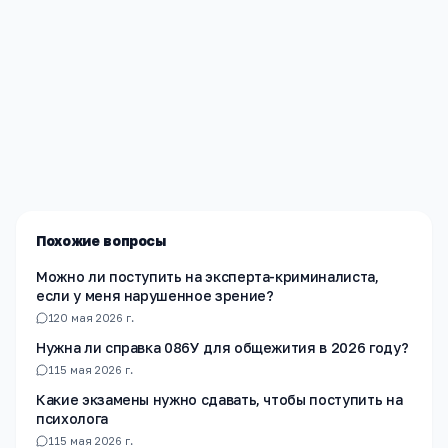
Редакция «Навигатор Образования»
Мы помогаем родителям и абитуриентам найти
лучшие образовательные учреждения России. Все
материалы проверены экспертами.
Похожие вопросы
Можно ли поступить на эксперта-криминалиста,
если у меня нарушенное зрение?
1
20 мая 2026 г.
Нужна ли справка 086У для общежития в 2026 году?
1
15 мая 2026 г.
Какие экзамены нужно сдавать, чтобы поступить на
психолога
1
15 мая 2026 г.