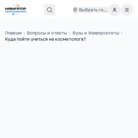
Выбрать город
Главная
›
Вопросы и ответы
›
Вузы и Университеты
›
Куда пойти учиться на косметолога?
Яна
7 мая 2014 г.
Я