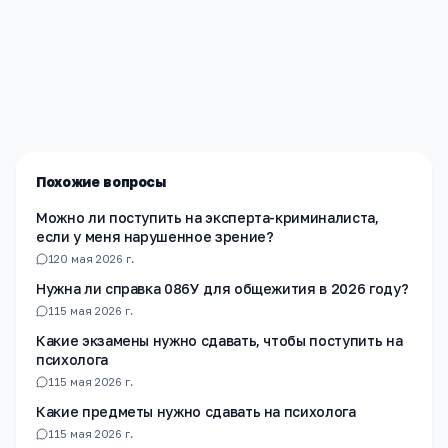
Редакция «Навигатор Образования»
Мы помогаем родителям и абитуриентам найти
лучшие образовательные учреждения России. Все
материалы проверены экспертами.
Похожие вопросы
Можно ли поступить на эксперта-криминалиста,
если у меня нарушенное зрение?
1
20 мая 2026 г.
Нужна ли справка 086У для общежития в 2026 году?
1
15 мая 2026 г.
Какие экзамены нужно сдавать, чтобы поступить на
психолога
1
15 мая 2026 г.
Какие предметы нужно сдавать на психолога
1
15 мая 2026 г.