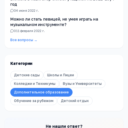
год
0
4 июня 2022 г.
Можно ли стать певицей, не умея играть на
музыкальном инструменте?
0
11 февраля 2022 г.
Все вопросы →
Категории
Детские сады
Школы и Лицеи
Колледжи и Техникумы
Вузы и Университеты
Дополнительное образование
Обучение за рубежом
Детский отдых
Не нашли ответ?