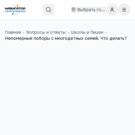
Выбрать город
Главная
›
Вопросы и ответы
›
Школы и Лицеи
›
Непомерные поборы с многодетных семей. Что делать?
лариса
21 октября 2014 г.
Л
Многодетная семья страдает от