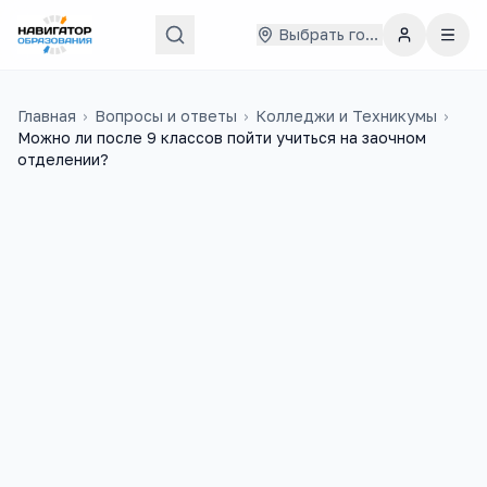
Выбрать город
Главная
›
Вопросы и ответы
›
Колледжи и Техникумы
›
Можно ли после 9 классов пойти учиться на заочном
отделении?
Евгений
6 июля 2018 г.
Е