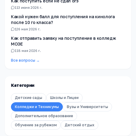
Как поступить если не сдал огэ
1
13 июня 2026 г.
Какой нужен балл для поступления на кинолога
после 10 го класса?
1
26 мая 2026 г.
Как отправить заявку на поступление в колледж
МОЭЕ
1
18 мая 2026 г.
Все вопросы →
Категории
Детские сады
Школы и Лицеи
Колледжи и Техникумы
Вузы и Университеты
Дополнительное образование
Обучение за рубежом
Детский отдых