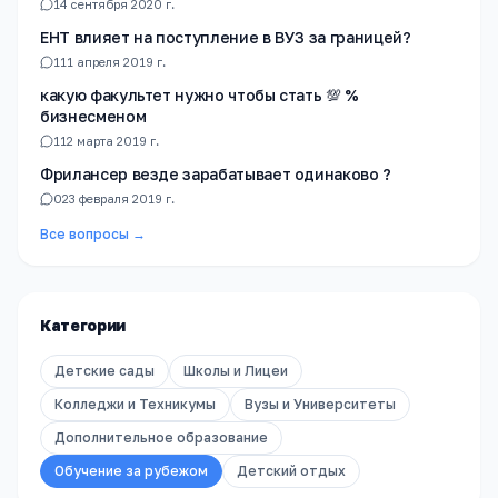
1
4 сентября 2020 г.
ЕНТ влияет на поступление в ВУЗ за границей?
1
11 апреля 2019 г.
какую факультет нужно чтобы стать 💯 %
бизнесменом
1
12 марта 2019 г.
Фрилансер везде зарабатывает одинаково ?
0
23 февраля 2019 г.
Все вопросы →
Категории
Детские сады
Школы и Лицеи
Колледжи и Техникумы
Вузы и Университеты
Дополнительное образование
Обучение за рубежом
Детский отдых