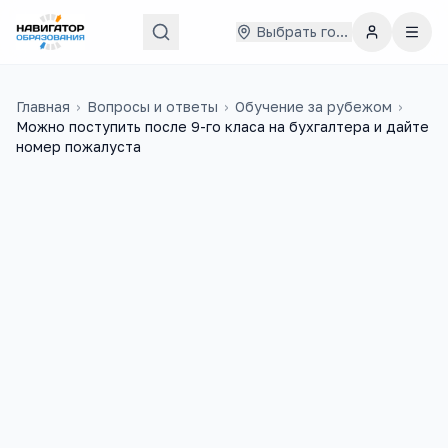
Выбрать город
Главная
›
Вопросы и ответы
›
Обучение за рубежом
›
Можно поступить после 9-го класа на бухгалтера и дайте
номер пожалуста
Артем
26 февраля 2020 г.
А