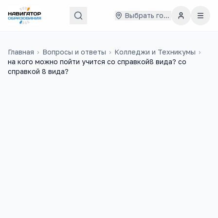
Выбрать город
Главная
›
Вопросы и ответы
›
Колледжи и Техникумы
›
на кого можно пойти учится со справкой8 вида? со
справкой 8 вида?
надежда
4 августа 2016 г.
Н