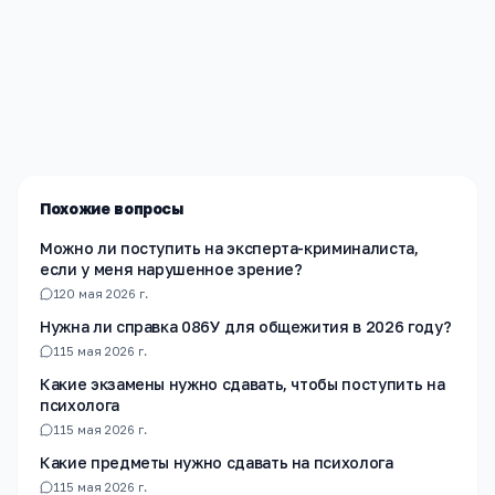
Редакция «Навигатор Образования»
Мы помогаем родителям и абитуриентам найти
лучшие образовательные учреждения России. Все
материалы проверены экспертами.
Похожие вопросы
Можно ли поступить на эксперта-криминалиста,
если у меня нарушенное зрение?
1
20 мая 2026 г.
Нужна ли справка 086У для общежития в 2026 году?
1
15 мая 2026 г.
Какие экзамены нужно сдавать, чтобы поступить на
психолога
1
15 мая 2026 г.
Какие предметы нужно сдавать на психолога
1
15 мая 2026 г.