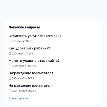
Мы помогаем родителям и абитуриентам найти
лучшие образовательные учреждения России. Все
материалы проверены экспертами.
Похожие вопросы
Стоимость услуг детского сада
1
30 июня 2026 г.
Как удочерить ребенка?
0
20 июня 2026 г.
Можете удалить отзыв сайта?
1
6 февраля 2026 г.
Награждение воспитателя
0
30 ноября 2023 г.
Награждение воспитателя
0
30 ноября 2023 г.
Все вопросы →