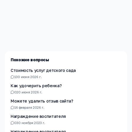
Редакция «Навигатор Образования»
Мы помогаем родителям и абитуриентам найти
лучшие образовательные учреждения России. Все
материалы проверены экспертами.
Похожие вопросы
Стоимость услуг детского сада
1
30 июня 2026 г.
Как удочерить ребенка?
0
20 июня 2026 г.
Можете удалить отзыв сайта?
1
6 февраля 2026 г.
Награждение воспитателя
0
30 ноября 2023 г.
Награждение воспитателя