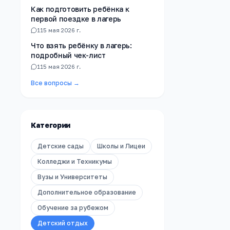
Как подготовить ребёнка к
первой поездке в лагерь
1
15 мая 2026 г.
Что взять ребёнку в лагерь:
подробный чек-лист
1
15 мая 2026 г.
Все вопросы →
Категории
Детские сады
Школы и Лицеи
Колледжи и Техникумы
Вузы и Университеты
Дополнительное образование
Обучение за рубежом
Детский отдых