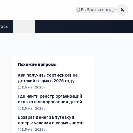
Выбрать город
урсы
Ещё
Похожие вопросы
Как получить сертификат на
детский отдых в 2026 году
1
15 мая 2026 г.
Где найти реестр организаций
отдыха и оздоровления детей
1
15 мая 2026 г.
Возврат денег за путёвку в
лагерь: условия и возможности
1
15 мая 2026 г.