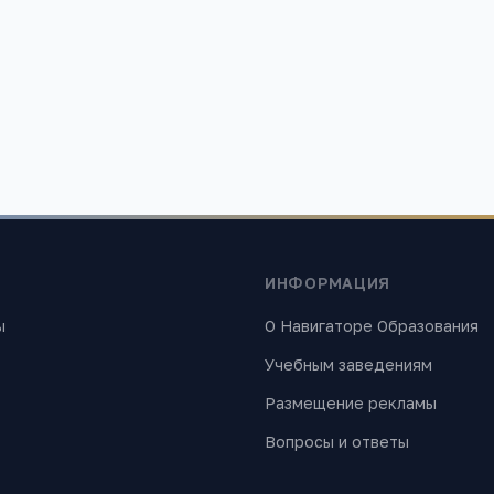
ания»
 найти лучшие образовательные учреждения России. Все материалы
ИНФОРМАЦИЯ
ы
О Навигаторе Образования
Учебным заведениям
Размещение рекламы
Вопросы и ответы