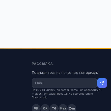
РАССЫЛКА
Подпишитесь на полезные материалы
Нажимая кнопку, вы соглашаетесь на обработку e-
mail для отправки рассылки в соответствии с
Политикой
.
VK
OK
TG
Max
Zen