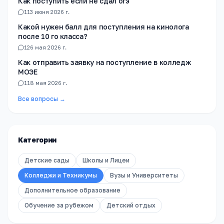
Как поступить если не сдал огэ
1
13 июня 2026 г.
Какой нужен балл для поступления на кинолога
после 10 го класса?
1
26 мая 2026 г.
Как отправить заявку на поступление в колледж
МОЭЕ
1
18 мая 2026 г.
Все вопросы →
Категории
Детские сады
Школы и Лицеи
Колледжи и Техникумы
Вузы и Университеты
Дополнительное образование
Обучение за рубежом
Детский отдых