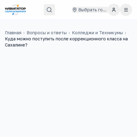
Выбрать город
Главная
›
Вопросы и ответы
›
Колледжи и Техникумы
›
Куда можно поступить после коррекционного класса на
Сахалине?
Людмила
8 февраля 2016 г.
Л