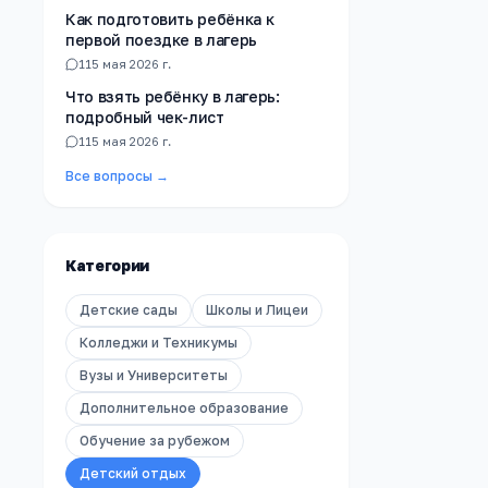
Как подготовить ребёнка к
первой поездке в лагерь
1
15 мая 2026 г.
Что взять ребёнку в лагерь:
подробный чек-лист
1
15 мая 2026 г.
Все вопросы →
Категории
Детские сады
Школы и Лицеи
Колледжи и Техникумы
Вузы и Университеты
Дополнительное образование
Обучение за рубежом
Детский отдых