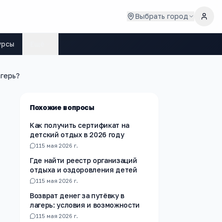
Выбрать город
урсы
Ещё
агерь?
Похожие вопросы
Как получить сертификат на
детский отдых в 2026 году
1
15 мая 2026 г.
Где найти реестр организаций
отдыха и оздоровления детей
1
15 мая 2026 г.
Возврат денег за путёвку в
лагерь: условия и возможности
1
15 мая 2026 г.