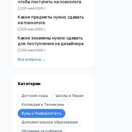
чтобы поступить на психолога
1
15 мая 2026 г.
Какие предметы нужно сдавать
на психолога
1
15 мая 2026 г.
Какие экзамены нужно сдавать
для поступления на дизайнера
1
15 мая 2026 г.
Все вопросы →
Категории
Детские сады
Школы и Лицеи
Колледжи и Техникумы
Вузы и Университеты
Дополнительное образование
Обучение за рубежом