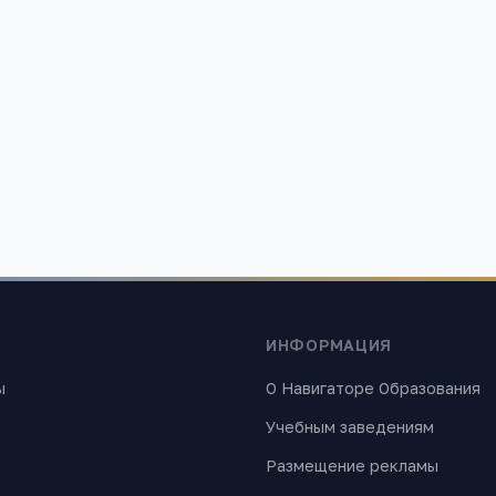
ания»
 найти лучшие образовательные учреждения России. Все материалы
ИНФОРМАЦИЯ
ы
О Навигаторе Образования
Учебным заведениям
Размещение рекламы