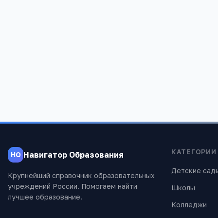
Редакция «Навигатор Образов
Мы помогаем родителям и абитуриентам
проверены экспертами.
КАТЕГОРИИ
Навигатор Образования
НО
Детские сад
Крупнейший справочник образовательных
учреждений России. Помогаем найти
Школы
лучшее образование.
Колледжи