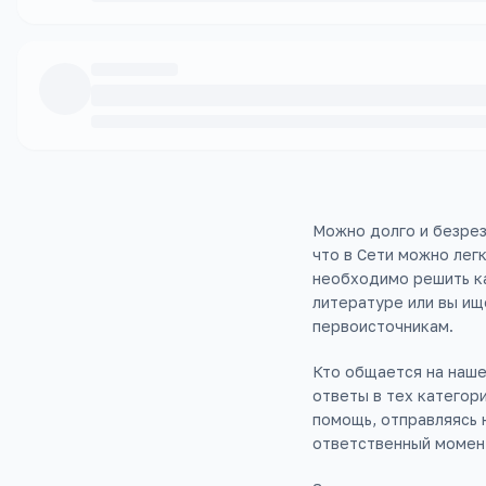
Можно долго и безрез
что в Сети можно лег
необходимо решить ка
литературе или вы ищ
первоисточникам.
Кто общается на наше
ответы в тех категор
помощь, отправляясь 
ответственный момен