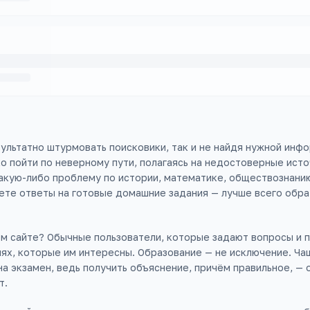
ультатно штурмовать поисковики, так и не найдя нужной инфо
ко пойти по неверному пути, полагаясь на недостоверные исто
кую-либо проблему по истории, математике, обществознанию
ете ответы на готовые домашние задания — лучше всего обра
м сайте? Обычные пользователи, которые задают вопросы и п
иях, которые им интересны. Образование — не исключение. Ча
на экзамен, ведь получить объяснение, причём правильное, — 
т.