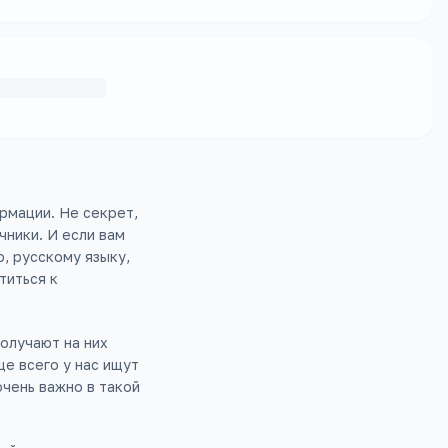
рмации. Не секрет,
чники. И если вам
, русскому языку,
титься к
олучают на них
ще всего у нас ищут
очень важно в такой