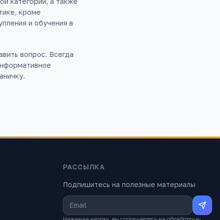
ой категории, а также
тике, кроме
упления и обучения в
авить вопрос. Всегда
 информативное
аничку.
РАССЫЛКА
Подпишитесь на полезные материалы
Нажимая кнопку, вы соглашаетесь на обработку e-