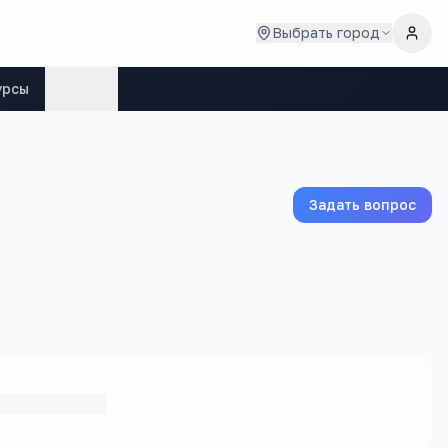
Выбрать город
урсы
Ещё
Задать вопрос