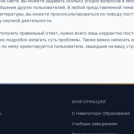
на сайте, вы можете задавать сколько угодно вопросов в люб
общения других пользователей. В любой представленной тема
литературы, вы можете проконсультироваться по поводу пост
у научной деятельности.
 получить правильный ответ, нужно всего лишь корректно пост
но подробно излагать суть проблемы. Также важно написать
о по нему ориентируются пользователи, зашедшие на вашу стр
ИНФОРМАЦИЯ
ы
О Навигаторе Образования
Учебным заведениям