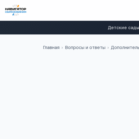
Детские сад
Главная
›
Вопросы и ответы
›
Дополнитель
Владимир
В
Здравствуйте. Где можно пол