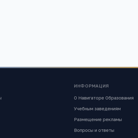
ания»
 найти лучшие образовательные учреждения России. Все материалы
ИНФОРМАЦИЯ
ы
О Навигаторе Образования
Учебным заведениям
Размещение рекламы
Вопросы и ответы