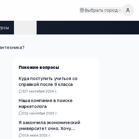
Выбрать город
урсы
Ещё
антехника?
Похожие вопросы
Куда поступить учиться со
справкой после 9 класса
1
27 сентября 2024 г.
Наша компания в поиске
маркетолога
0
12 сентября 2023 г.
Я закончила экономический
университет очно. Хочу
поступить на юридический
0
19 июля 2023 г.