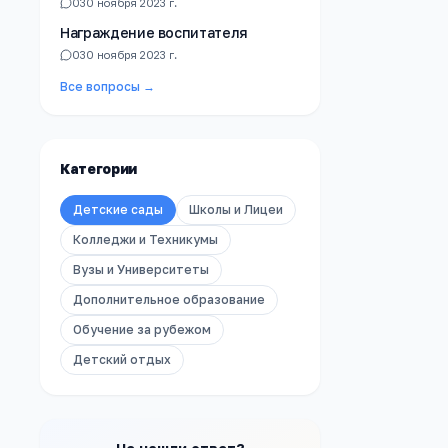
0
30 ноября 2023 г.
Награждение воспитателя
0
30 ноября 2023 г.
Все вопросы →
Категории
Детские сады
Школы и Лицеи
Колледжи и Техникумы
Вузы и Университеты
Дополнительное образование
Обучение за рубежом
Детский отдых