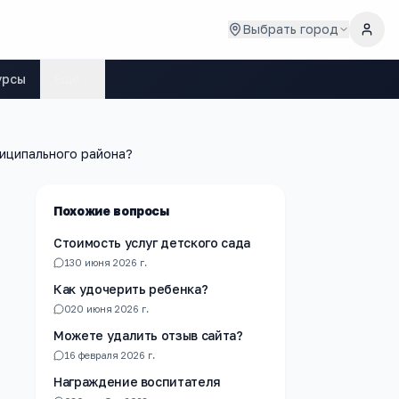
Выбрать город
урсы
Ещё
ниципального района?
Похожие вопросы
Стоимость услуг детского сада
1
30 июня 2026 г.
Как удочерить ребенка?
0
20 июня 2026 г.
Можете удалить отзыв сайта?
1
6 февраля 2026 г.
Награждение воспитателя