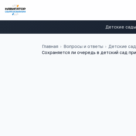
Детские сад
Главная
›
Вопросы и ответы
›
Детские са
Сохраняется ли очередь в детский сад пр
вера