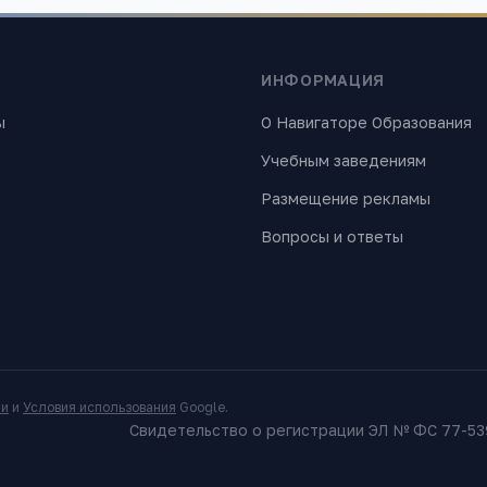
ИНФОРМАЦИЯ
ы
О Навигаторе Образования
Учебным заведениям
Размещение рекламы
Вопросы и ответы
ти
и
Условия использования
Google.
Свидетельство о регистрации ЭЛ № ФС 77-539