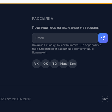
РАССЫЛКА
Подпишитесь на полезные материалы
Нажимая кнопку, вы соглашаетесь на обработку e-
mail для отправки рассылки в соответствии с
Политикой
.
VK
OK
TG
Max
Zen
23 от 26.04.2013
16+