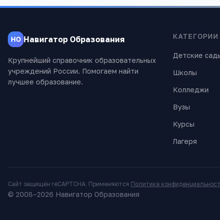
КАТЕГОРИИ
Навигатор Образования
НО
Детские сад
Крупнейший справочник образовательных
учреждений России. Помогаем найти
Школы
лучшее образование.
Колледжи
Вузы
Курсы
Лагеря
Сайт защищён reCAPTCHA. Применяются
Политика конфиденциальнос
© 2008–
2026
Навигатор Образования