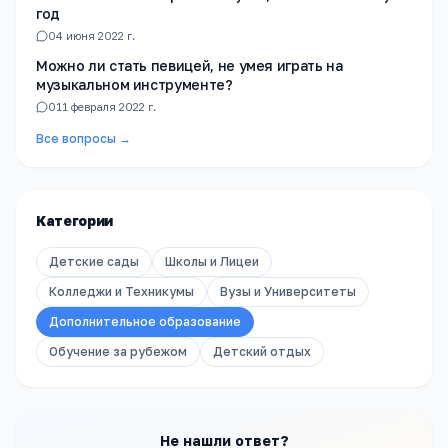
год
0
4 июня 2022 г.
Можно ли стать певицей, не умея играть на
музыкальном инструменте?
0
11 февраля 2022 г.
Все вопросы →
Категории
Детские сады
Школы и Лицеи
Колледжи и Техникумы
Вузы и Университеты
Дополнительное образование
Обучение за рубежом
Детский отдых
Не нашли ответ?