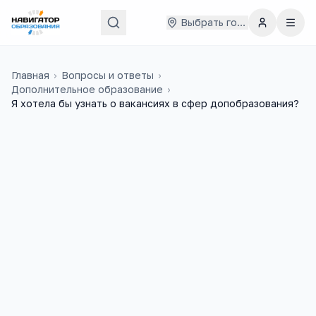
Выбрать город
Главная
›
Вопросы и ответы
›
Дополнительное образование
›
Я хотела бы узнать о вакансиях в сфер допобразования?
Ольга
6 мая 2015 г.
О