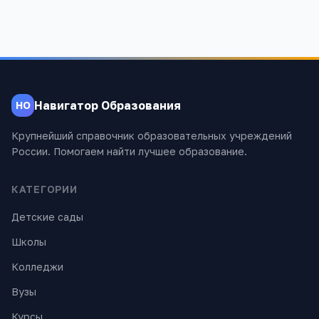
Навигатор Образования
НО
Крупнейший справочник образовательных учреждений
России. Помогаем найти лучшее образование.
КАТЕГОРИИ
Детские сады
Школы
Колледжи
Вузы
Курсы