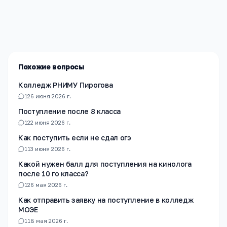
Мы помогаем родителям и абитуриентам найти
лучшие образовательные учреждения России. Все
материалы проверены экспертами.
Похожие вопросы
Колледж РНИМУ Пирогова
1
26 июня 2026 г.
Поступление после 8 класса
1
22 июня 2026 г.
Как поступить если не сдал огэ
1
13 июня 2026 г.
Какой нужен балл для поступления на кинолога
после 10 го класса?
1
26 мая 2026 г.
Как отправить заявку на поступление в колледж
МОЭЕ
1
18 мая 2026 г.