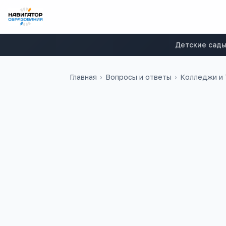
Детские сад
Главная
›
Вопросы и ответы
›
Колледжи и
Надежда
Н