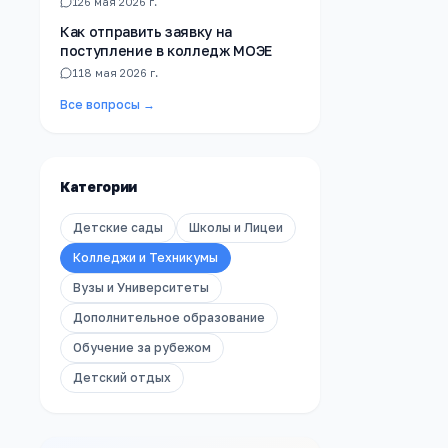
1
26 мая 2026 г.
Как отправить заявку на
поступление в колледж МОЭЕ
1
18 мая 2026 г.
Все вопросы →
Категории
Детские сады
Школы и Лицеи
Колледжи и Техникумы
Вузы и Университеты
Дополнительное образование
Обучение за рубежом
Детский отдых