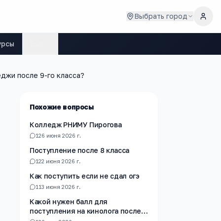
Выбрать город
урсы
Ещё
еджи после 9-го класса?
Похожие вопросы
Колледж РНИМУ Пирогова
1
26 июня 2026 г.
Поступление после 8 класса
1
22 июня 2026 г.
Как поступить если не сдал огэ
1
13 июня 2026 г.
Какой нужен балл для
поступления на кинолога после
10 го класса?