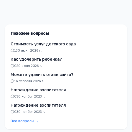
Мы помогаем родителям и абитуриентам найти
лучшие образовательные учреждения России. Все
материалы проверены экспертами.
Похожие вопросы
Стоимость услуг детского сада
1
30 июня 2026 г.
Как удочерить ребенка?
0
20 июня 2026 г.
Можете удалить отзыв сайта?
1
6 февраля 2026 г.
Награждение воспитателя
0
30 ноября 2023 г.
Награждение воспитателя
0
30 ноября 2023 г.
Все вопросы →