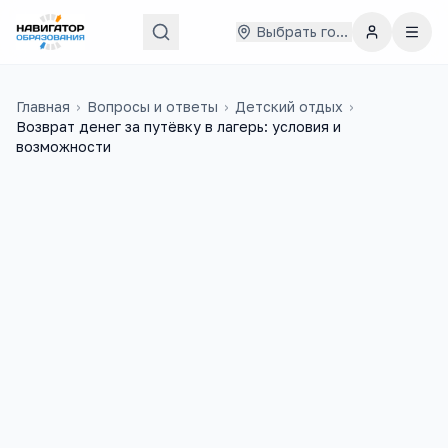
Выбрать город
Главная
›
Вопросы и ответы
›
Детский отдых
›
Возврат денег за путёвку в лагерь: условия и
возможности
Редакция fulledu.ru
15 мая 2026 г.
РF