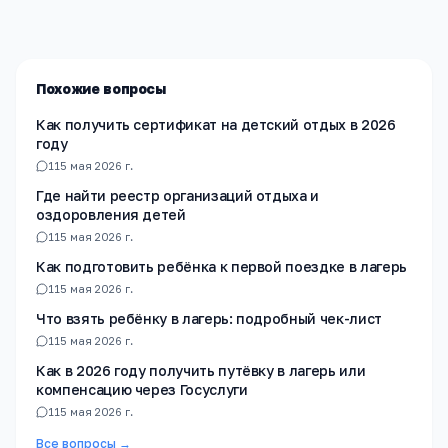
материалы проверены экспертами.
Похожие вопросы
Как получить сертификат на детский отдых в 2026
году
1
15 мая 2026 г.
Где найти реестр организаций отдыха и
оздоровления детей
1
15 мая 2026 г.
Как подготовить ребёнка к первой поездке в лагерь
1
15 мая 2026 г.
Что взять ребёнку в лагерь: подробный чек-лист
1
15 мая 2026 г.
Как в 2026 году получить путёвку в лагерь или
компенсацию через Госуслуги
1
15 мая 2026 г.
Все вопросы →