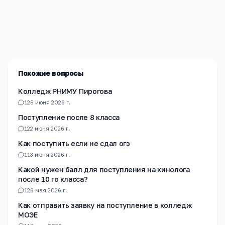
Редакция «Навигатор Образования»
Мы помогаем родителям и абитуриентам найти
лучшие образовательные учреждения России. Все
материалы проверены экспертами.
Похожие вопросы
Колледж РНИМУ Пирогова
1
26 июня 2026 г.
Поступление после 8 класса
1
22 июня 2026 г.
Как поступить если не сдал огэ
1
13 июня 2026 г.
Какой нужен балл для поступления на кинолога
после 10 го класса?
1
26 мая 2026 г.
Как отправить заявку на поступление в колледж
МОЭЕ