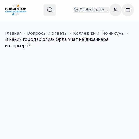
Выбрать город
Главная
›
Вопросы и ответы
›
Колледжи и Техникумы
›
В каких городах близь Орла учат на дизайнера
интерьера?
Анастасия
12 декабря 2014 г.
А