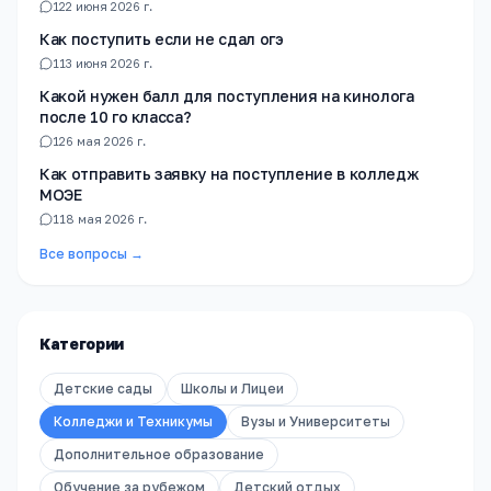
1
22 июня 2026 г.
Как поступить если не сдал огэ
1
13 июня 2026 г.
Какой нужен балл для поступления на кинолога
после 10 го класса?
1
26 мая 2026 г.
Как отправить заявку на поступление в колледж
МОЭЕ
1
18 мая 2026 г.
Все вопросы →
Категории
Детские сады
Школы и Лицеи
Колледжи и Техникумы
Вузы и Университеты
Дополнительное образование
Обучение за рубежом
Детский отдых