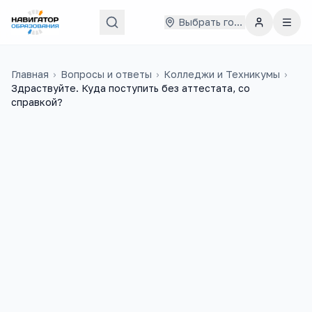
Выбрать город
Главная
›
Вопросы и ответы
›
Колледжи и Техникумы
›
Здраствуйте. Куда поступить без аттестата, со
справкой?
Хабиба
4 июня 2018 г.
Х