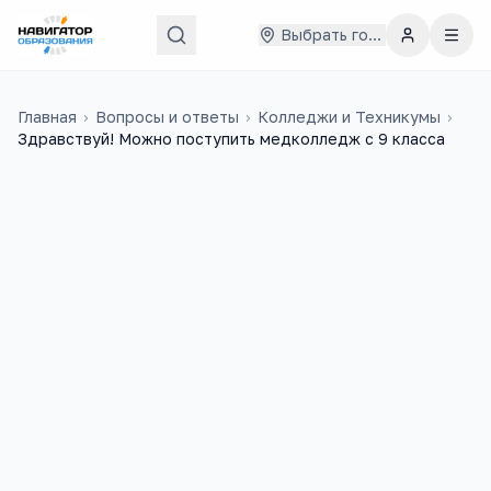
Выбрать город
Главная
›
Вопросы и ответы
›
Колледжи и Техникумы
›
Здравствуй! Можно поступить медколледж с 9 класса
Бегимай
22 июля 2023 г.
Б