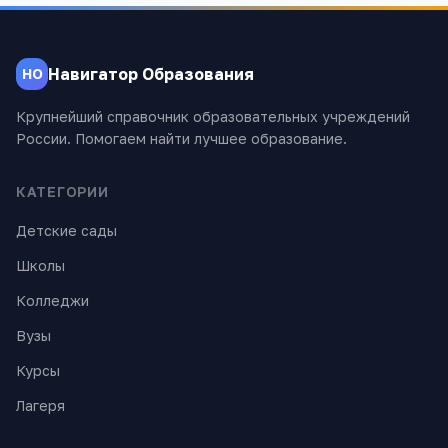
Навигатор Образования
НО
Крупнейший справочник образовательных учреждений
России. Помогаем найти лучшее образование.
КАТЕГОРИИ
Детские сады
Школы
Колледжи
Вузы
Курсы
Лагеря