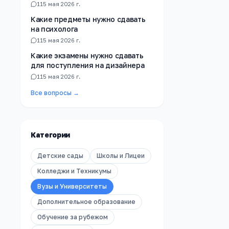
1
15 мая 2026 г.
Какие предметы нужно сдавать
на психолога
1
15 мая 2026 г.
Какие экзамены нужно сдавать
для поступления на дизайнера
1
15 мая 2026 г.
Все вопросы →
Категории
Детские сады
Школы и Лицеи
Колледжи и Техникумы
Вузы и Университеты
Дополнительное образование
Обучение за рубежом