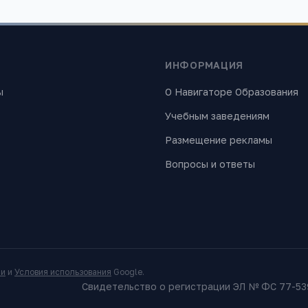
ИНФОРМАЦИЯ
ы
О Навигаторе Образования
Учебным заведениям
Размещение рекламы
Вопросы и ответы
ти
и
Условия использования
Google.
Свидетельство о регистрации ЭЛ № ФС 77-539