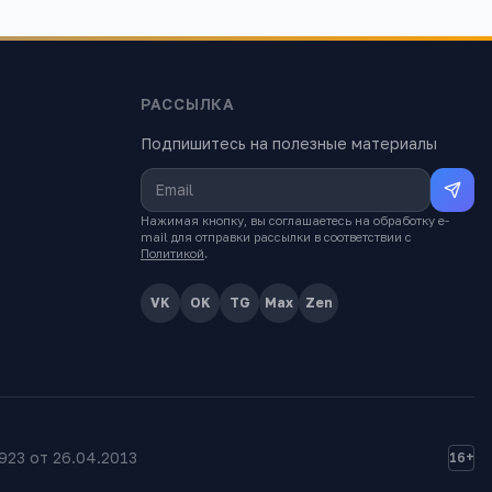
РАССЫЛКА
Подпишитесь на полезные материалы
Нажимая кнопку, вы соглашаетесь на обработку e-
mail для отправки рассылки в соответствии с
Политикой
.
VK
OK
TG
Max
Zen
23 от 26.04.2013
16+